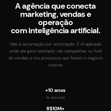
A agência que conecta
marketing, vendas e
operação
com inteligência artificial.
Não é automação por automação. É IA aplicada
onde ela gera resultado: nas campanhas, no funil
de vendas e nos processos que fazem o negócio
crescer.
+10 anos
de operação
R$10M+