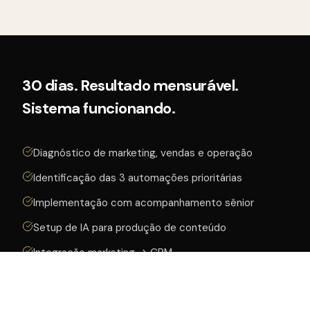
30 dias. Resultado mensurável.
Sistema funcionando.
Diagnóstico de marketing, vendas e operação
Identificação das 3 automações prioritárias
Implementação com acompanhamento sênior
Setup de IA para produção de conteúdo
Integração marketing → CRM
Dashboard de resultados
30 dias de suporte pós-entrega