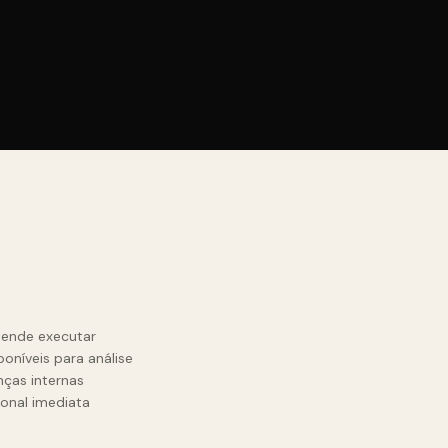
tende executar
níveis para análise
ças internas
onal imediata