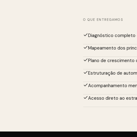
O QUE ENTREGAMOS
Diagnóstico completo d
Mapeamento dos princi
Plano de crescimento 
Estruturação de autom
Acompanhamento mensa
Acesso direto ao estr