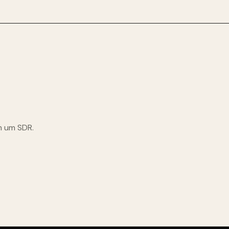
m um SDR.