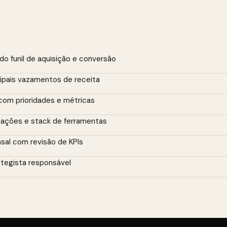
o funil de aquisição e conversão
pais vazamentos de receita
com prioridades e métricas
ações e stack de ferramentas
l com revisão de KPIs
ategista responsável