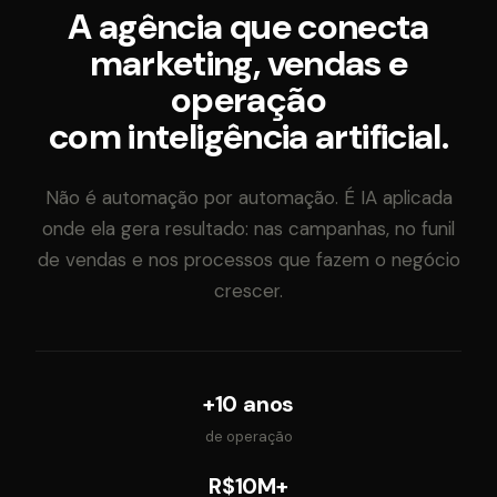
A agência que conecta
marketing, vendas e
operação
com inteligência artificial.
Não é automação por automação. É IA aplicada
onde ela gera resultado: nas campanhas, no funil
de vendas e nos processos que fazem o negócio
crescer.
+10 anos
de operação
R$10M+